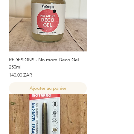
REDESIGNS - No more Deco Gel
250ml
Prix
140,00 ZAR
Ajouter au panier