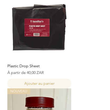
Plastic Drop Sheet
Prix promotionnel
À partir de
40,00 ZAR
Ajouter au panier
NOUVEAU