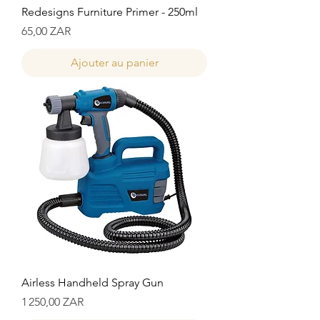
Redesigns Furniture Primer - 250ml
Prix
65,00 ZAR
Ajouter au panier
Airless Handheld Spray Gun
Prix
1 250,00 ZAR