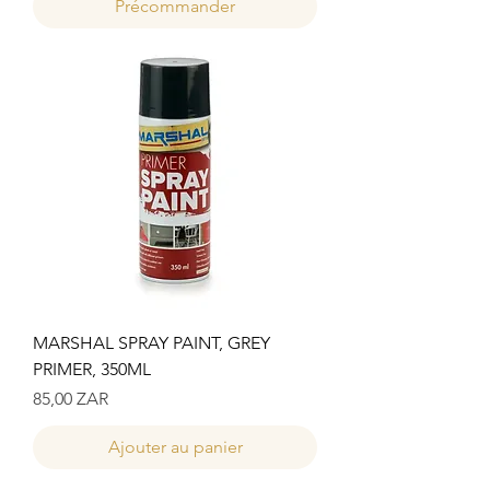
Précommander
MARSHAL SPRAY PAINT, GREY
PRIMER, 350ML
Prix
85,00 ZAR
Ajouter au panier