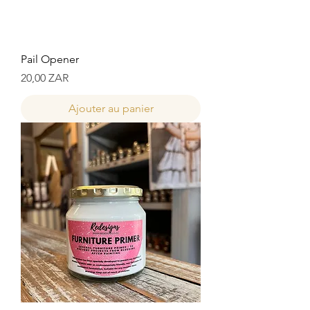
Pail Opener
Prix
20,00 ZAR
Ajouter au panier