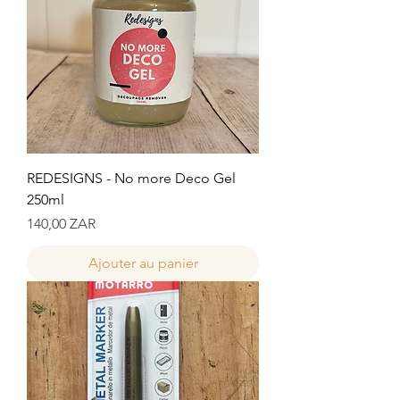
REDESIGNS - No more Deco Gel
250ml
Prix
140,00 ZAR
Ajouter au panier