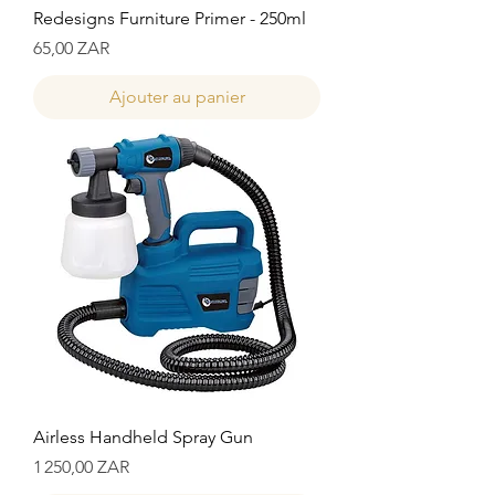
Redesigns Furniture Primer - 250ml
Prix
65,00 ZAR
Ajouter au panier
Airless Handheld Spray Gun
Prix
1 250,00 ZAR