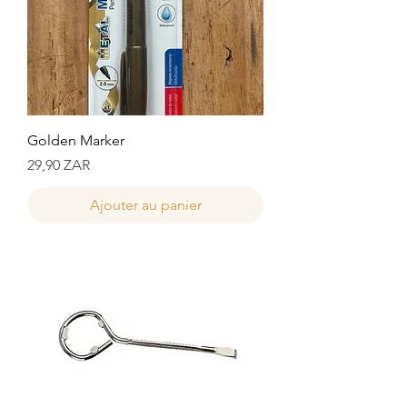
Golden Marker
Prix
29,90 ZAR
Ajouter au panier