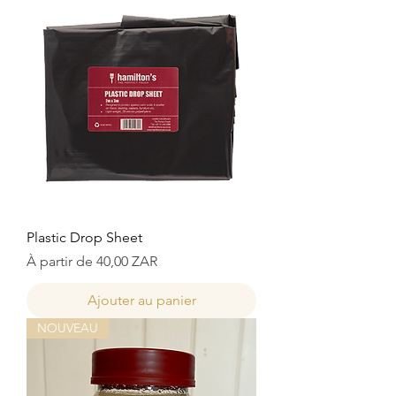
Plastic Drop Sheet
Prix promotionnel
À partir de
40,00 ZAR
Ajouter au panier
NOUVEAU