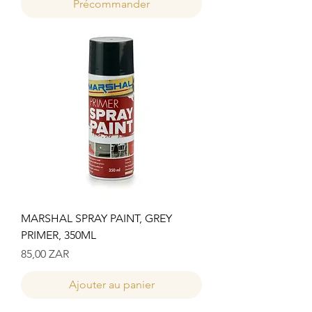
Précommander
MARSHAL SPRAY PAINT, GREY
PRIMER, 350ML
Prix
85,00 ZAR
Ajouter au panier