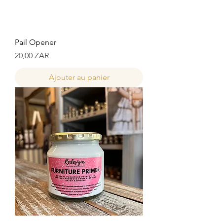
Pail Opener
Prix
20,00 ZAR
Ajouter au panier