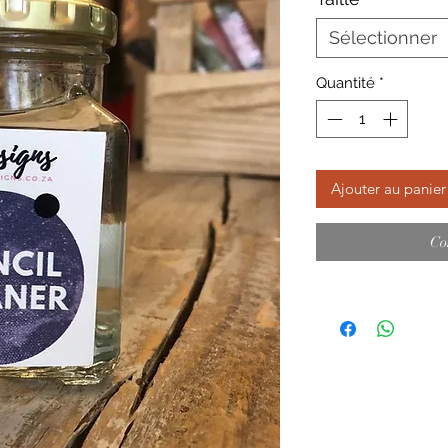
Sélectionner
Quantité
*
Ajouter au panier
Co