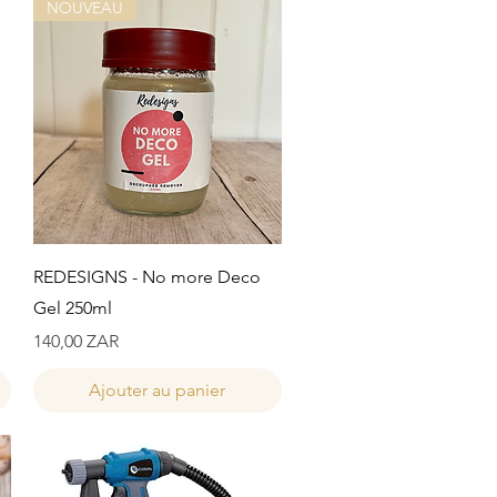
NOUVEAU
Aperçu rapide
REDESIGNS - No more Deco
Gel 250ml
Prix
140,00 ZAR
Ajouter au panier