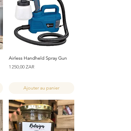
Aperçu rapide
Airless Handheld Spray Gun
Prix
1 250,00 ZAR
Ajouter au panier