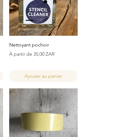
Aperçu rapide
Nettoyant pochoir
Prix promotionnel
À partir de
35,00 ZAR
Ajouter au panier