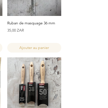
Aperçu rapide
Ruban de masquage 36 mm
Prix
35,00 ZAR
Ajouter au panier