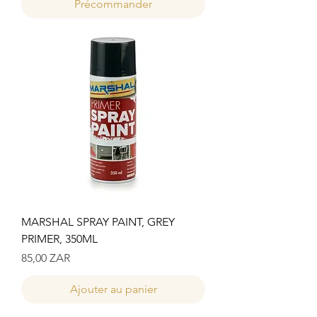
Précommander
MARSHAL SPRAY PAINT, GREY
PRIMER, 350ML
Prix
85,00 ZAR
Ajouter au panier