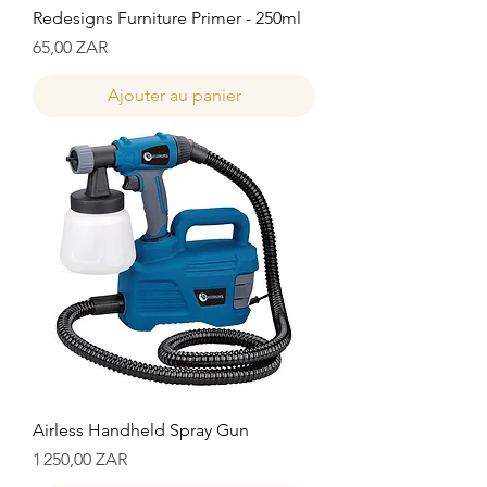
Redesigns Furniture Primer - 250ml
Prix
65,00 ZAR
Ajouter au panier
Airless Handheld Spray Gun
Prix
1 250,00 ZAR