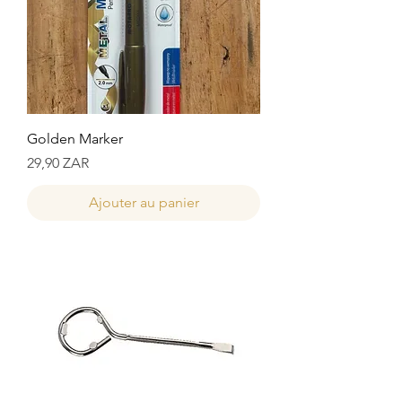
Golden Marker
Prix
29,90 ZAR
Ajouter au panier