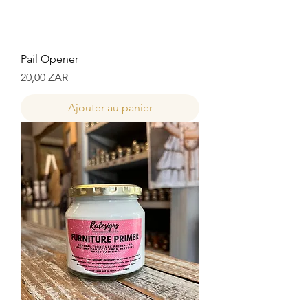
Pail Opener
Prix
20,00 ZAR
Ajouter au panier