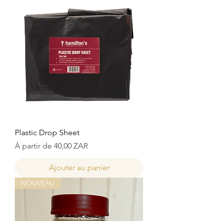
Plastic Drop Sheet
Prix promotionnel
À partir de
40,00 ZAR
Ajouter au panier
NOUVEAU