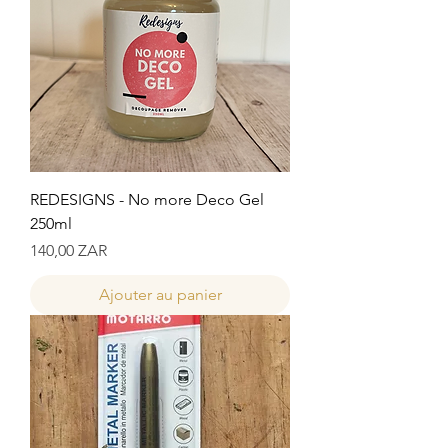
REDESIGNS - No more Deco Gel
250ml
Prix
140,00 ZAR
Ajouter au panier