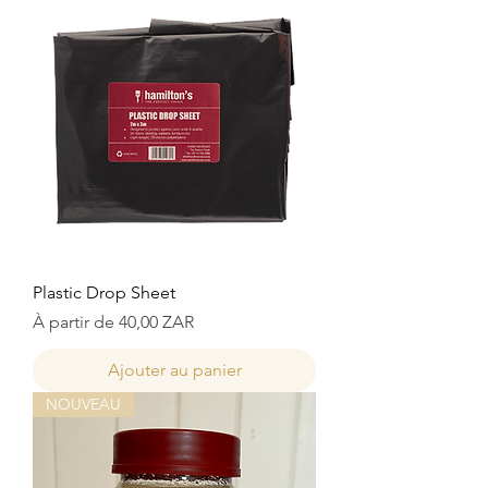
Plastic Drop Sheet
Prix promotionnel
À partir de
40,00 ZAR
Ajouter au panier
NOUVEAU