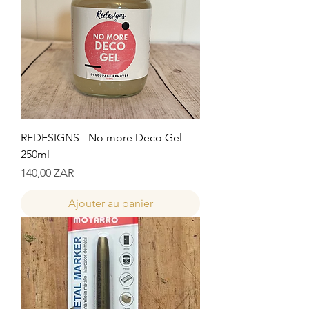
REDESIGNS - No more Deco Gel
250ml
Prix
140,00 ZAR
Ajouter au panier