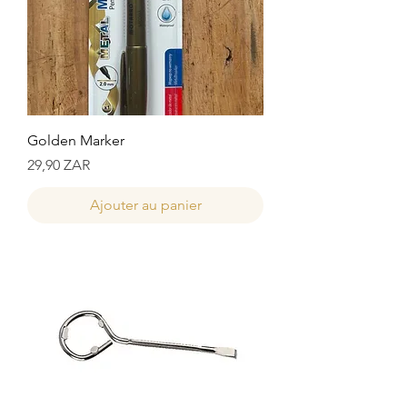
Golden Marker
Prix
29,90 ZAR
Ajouter au panier