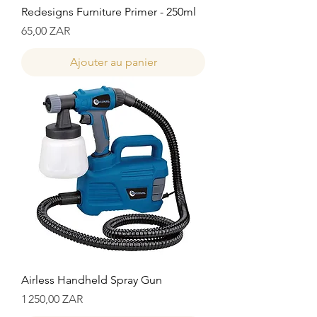
Redesigns Furniture Primer - 250ml
Prix
65,00 ZAR
Ajouter au panier
Airless Handheld Spray Gun
Prix
1 250,00 ZAR