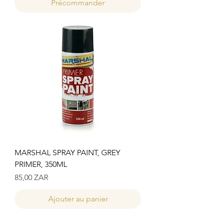
Précommander
MARSHAL SPRAY PAINT, GREY
PRIMER, 350ML
Prix
85,00 ZAR
Ajouter au panier