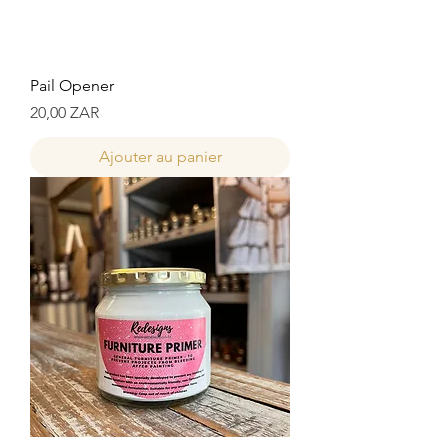
Pail Opener
Prix
20,00 ZAR
Ajouter au panier