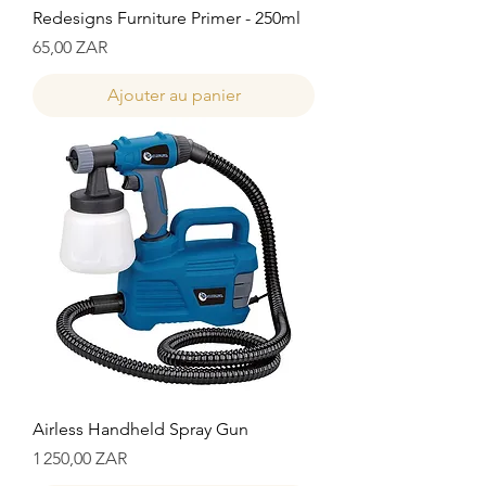
Redesigns Furniture Primer - 250ml
Prix
65,00 ZAR
Ajouter au panier
Airless Handheld Spray Gun
Prix
1 250,00 ZAR