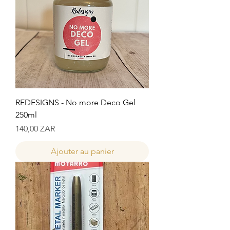
REDESIGNS - No more Deco Gel
250ml
Prix
140,00 ZAR
Ajouter au panier