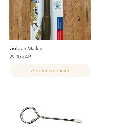
Golden Marker
Prix
29,90 ZAR
Ajouter au panier