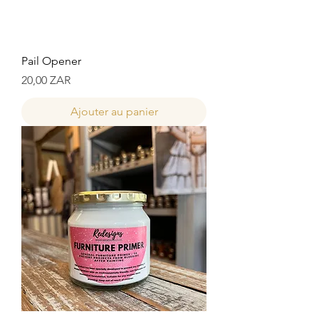
Pail Opener
Prix
20,00 ZAR
Ajouter au panier