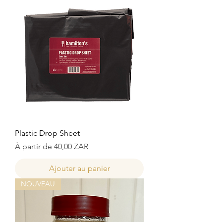
Plastic Drop Sheet
Prix promotionnel
À partir de
40,00 ZAR
Ajouter au panier
NOUVEAU