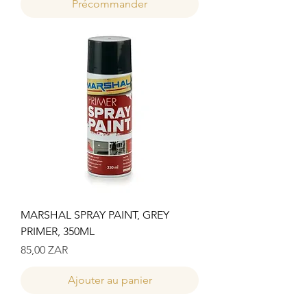
Précommander
MARSHAL SPRAY PAINT, GREY
PRIMER, 350ML
Prix
85,00 ZAR
Ajouter au panier