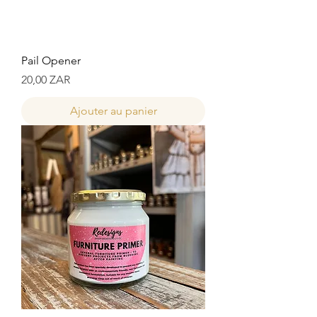
Pail Opener
Prix
20,00 ZAR
Ajouter au panier