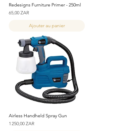
Redesigns Furniture Primer - 250ml
Prix
65,00 ZAR
Ajouter au panier
Airless Handheld Spray Gun
Prix
1 250,00 ZAR