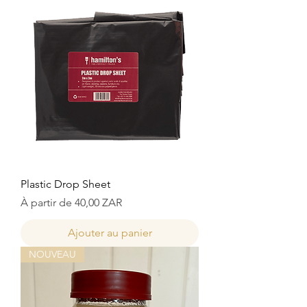
Plastic Drop Sheet
Prix promotionnel
À partir de
40,00 ZAR
Ajouter au panier
NOUVEAU