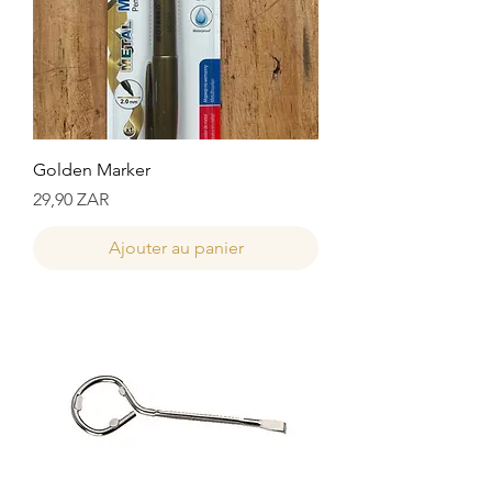
Golden Marker
Prix
29,90 ZAR
Ajouter au panier