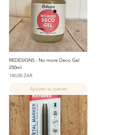
REDESIGNS - No more Deco Gel
250ml
Prix
140,00 ZAR
Ajouter au panier