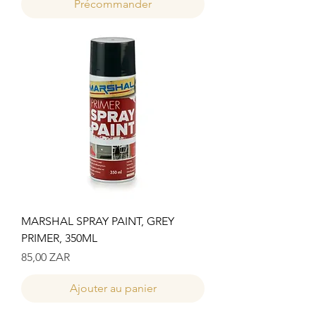
Précommander
MARSHAL SPRAY PAINT, GREY
PRIMER, 350ML
Prix
85,00 ZAR
Ajouter au panier