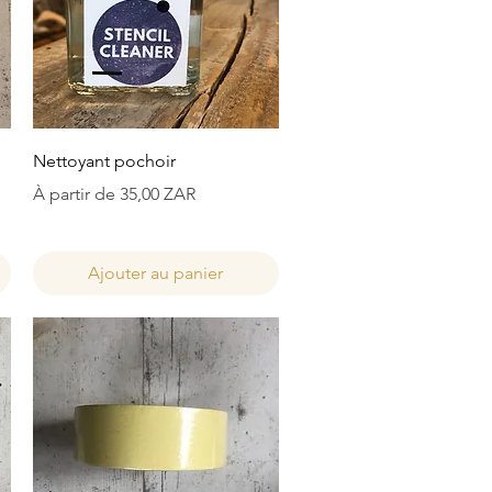
Aperçu rapide
Nettoyant pochoir
Prix promotionnel
À partir de
35,00 ZAR
Ajouter au panier