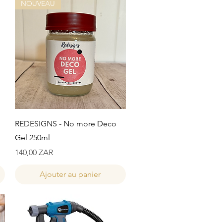
NOUVEAU
Aperçu rapide
REDESIGNS - No more Deco
Gel 250ml
Prix
140,00 ZAR
Ajouter au panier