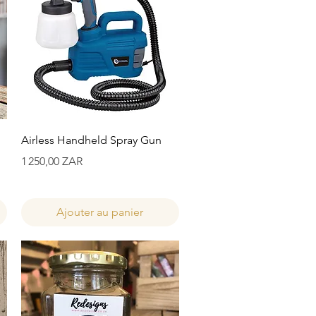
Aperçu rapide
Airless Handheld Spray Gun
Prix
1 250,00 ZAR
Ajouter au panier