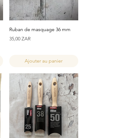
Aperçu rapide
Ruban de masquage 36 mm
Prix
35,00 ZAR
Ajouter au panier