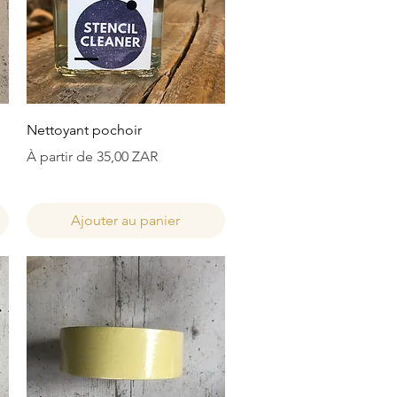
Aperçu rapide
Nettoyant pochoir
Prix promotionnel
À partir de
35,00 ZAR
Ajouter au panier