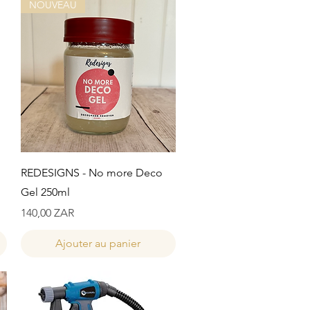
NOUVEAU
Aperçu rapide
REDESIGNS - No more Deco
Gel 250ml
Prix
140,00 ZAR
Ajouter au panier