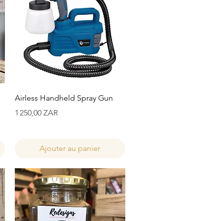
Aperçu rapide
Airless Handheld Spray Gun
Prix
1 250,00 ZAR
Ajouter au panier