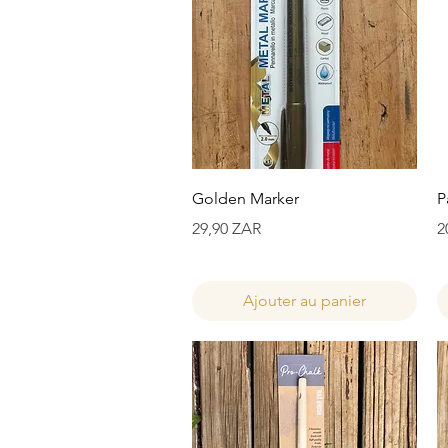
Aperçu rapide
Golden Marker
P
Prix
P
29,90 ZAR
2
Ajouter au panier