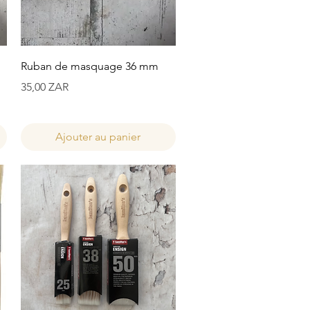
Aperçu rapide
Ruban de masquage 36 mm
Prix
35,00 ZAR
Ajouter au panier