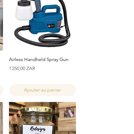
Aperçu rapide
Airless Handheld Spray Gun
Prix
1 250,00 ZAR
Ajouter au panier