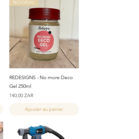
NOUVEAU
Aperçu rapide
REDESIGNS - No more Deco
Gel 250ml
Prix
140,00 ZAR
Ajouter au panier