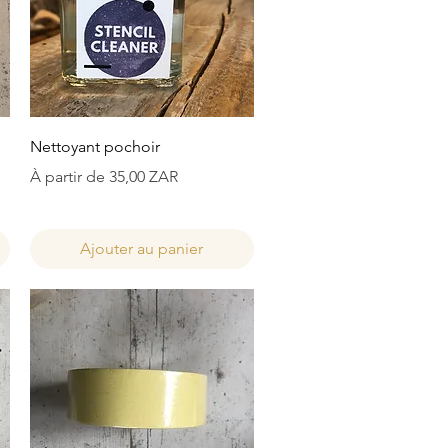
Aperçu rapide
Nettoyant pochoir
Prix promotionnel
À partir de
35,00 ZAR
Ajouter au panier