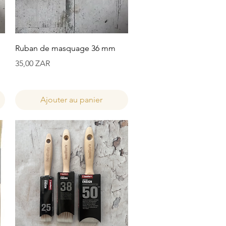
Aperçu rapide
Ruban de masquage 36 mm
Prix
35,00 ZAR
Ajouter au panier