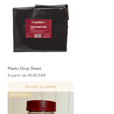
Plastic Drop Sheet
Prix promotionnel
À partir de
40,00 ZAR
Ajouter au panier
NOUVEAU