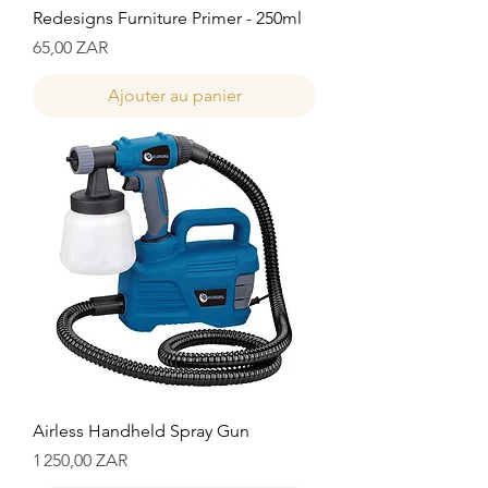
Redesigns Furniture Primer - 250ml
Prix
65,00 ZAR
Ajouter au panier
Airless Handheld Spray Gun
Prix
1 250,00 ZAR