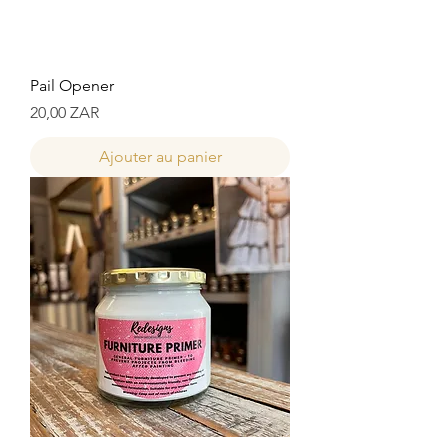
Pail Opener
Prix
20,00 ZAR
Ajouter au panier