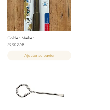
Golden Marker
Prix
29,90 ZAR
Ajouter au panier