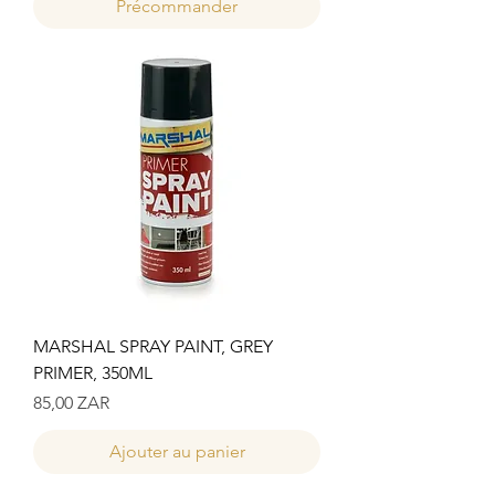
Précommander
MARSHAL SPRAY PAINT, GREY
PRIMER, 350ML
Prix
85,00 ZAR
Ajouter au panier