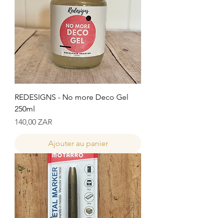
REDESIGNS - No more Deco Gel
250ml
Prix
140,00 ZAR
Ajouter au panier